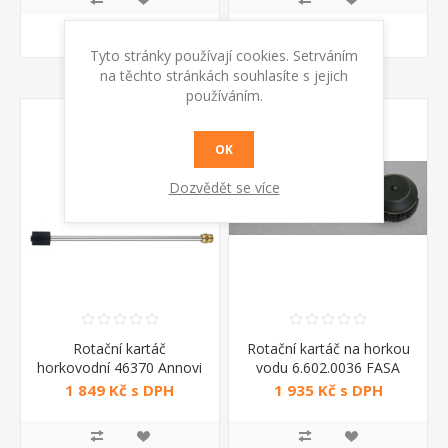
KOUPIT
KOUPIT
Tyto stránky používají cookies. Setrváním
na těchto stránkách souhlasíte s jejich
používáním.
OK
Dozvědět se více
Rotační kartáč
Rotační kartáč na horkou
horkovodní 46370 Annovi
vodu 6.602.0036 FASA
Reverberi
1 849 Kč s DPH
1 935 Kč s DPH