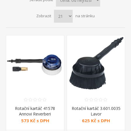
Zobrazit
na stránku
Rotační kartáč 41578
Rotační kartáč 3.601.0035
Annovi Reverberi
Lavor
573 Kč s DPH
625 Kč s DPH