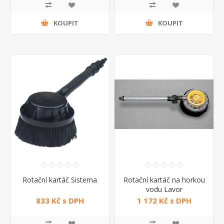
KOUPIT
KOUPIT
Rotační kartáč Sistema
Rotační kartáč na horkou
vodu Lavor
833 Kč s DPH
1 172 Kč s DPH