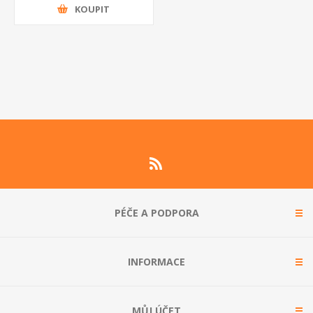
KOUPIT
PÉČE A PODPORA
INFORMACE
MŮJ ÚČET