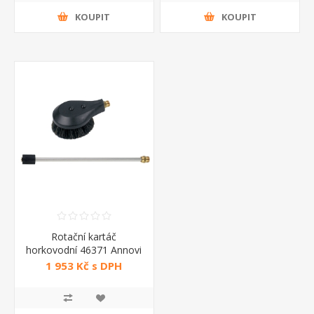
KOUPIT
KOUPIT
Rotační kartáč
horkovodní 46371 Annovi
Reverberi
1 953 Kč s DPH