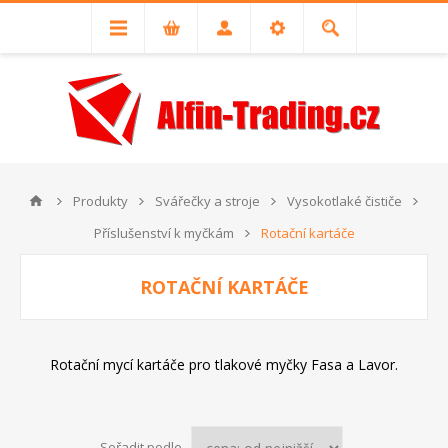
Produkty
Svářečky a stroje
Vysokotlaké čističe
Příslušenství k myčkám
Rotační kartáče
ROTAČNÍ KARTÁČE
Rotační mycí kartáče pro tlakové myčky Fasa a Lavor.
Seřadit podle