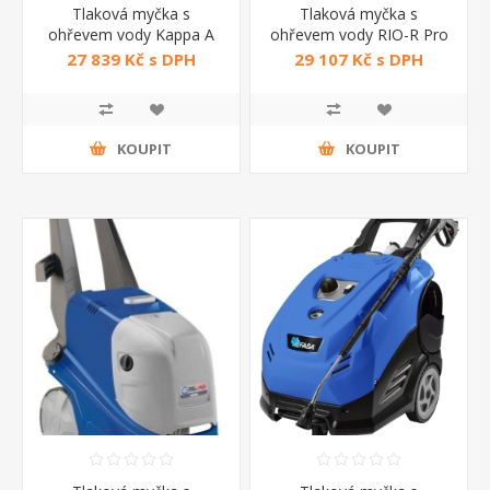
Tlaková myčka s
Tlaková myčka s
ohřevem vody Kappa A
ohřevem vody RIO-R Pro
FASA
1208 Lavor
27 839 Kč s DPH
29 107 Kč s DPH
KOUPIT
KOUPIT