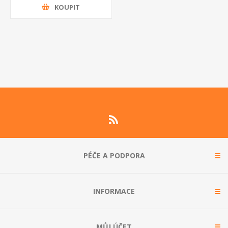
KOUPIT
PÉČE A PODPORA
INFORMACE
MŮJ ÚČET