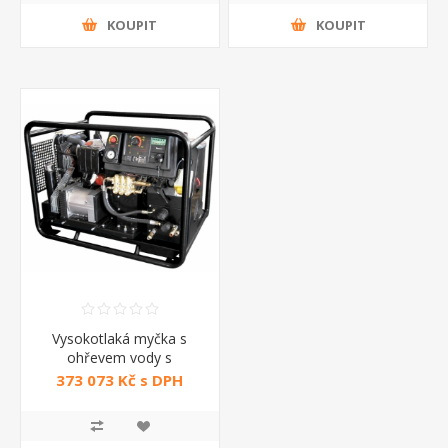
KOUPIT
KOUPIT
Vysokotlaká myčka s
ohřevem vody s
naftovým motorem Clark
373 073 Kč s DPH
Hot 17 Fasa