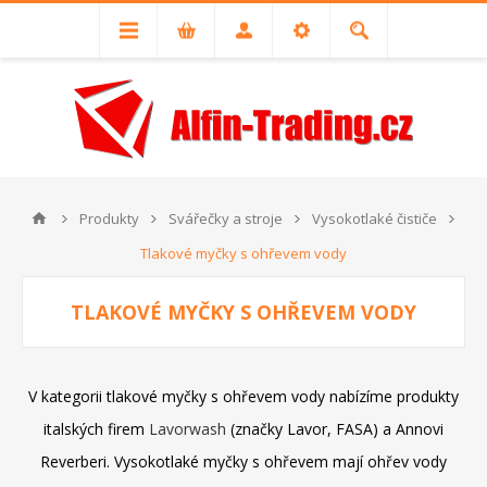
Produkty
Svářečky a stroje
Vysokotlaké čističe
Tlakové myčky s ohřevem vody
TLAKOVÉ MYČKY S OHŘEVEM VODY
V kategorii tlakové myčky s ohřevem vody nabízíme produkty
italských firem
Lavorwash
(značky Lavor, FASA) a Annovi
Reverberi. Vysokotlaké myčky s ohřevem mají ohřev vody