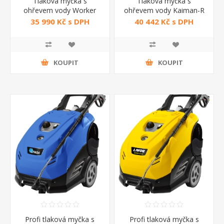
Tlaková myčka s
Tlaková myčka s
ohřevem vody Worker
ohřevem vody Kaiman-R
4590 - Annovi Reverberi
Fasa
35 990 Kč s DPH
40 442 Kč s DPH
KOUPIT
KOUPIT
Profi tlaková myčka s
Profi tlaková myčka s