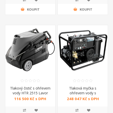
KOUPIT
KOUPIT
Tlakový čistič s ohřevem
Tlaková myčka s
vody HTR 2515 Lavor
ohřevem vody s
naftovým motorem Clark
116 500 Kč s DPH
248 047 Kč s DPH
Hot 10 Fasa