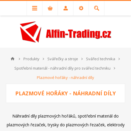
Produkty
Svářečky a stroje
Svářecí technika
Spotřební materiál - náhradní díly pro svářecí techniku
Plazmové hořáky - náhradní díly
PLAZMOVÉ HOŘÁKY - NÁHRADNÍ DÍLY
Náhradní díly plazmových hořáků, spotřební materiál do
plazmových řezaček, trysky do plazmových řezaček, elektrody