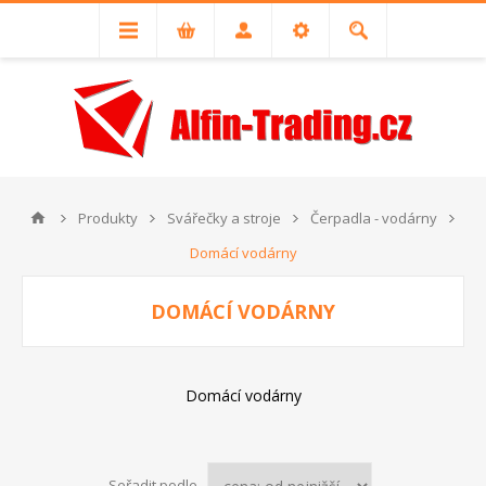
Produkty
Svářečky a stroje
Čerpadla - vodárny
Domácí vodárny
DOMÁCÍ VODÁRNY
Domácí vodárny
Seřadit podle