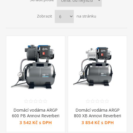
Zobrazit
na stránku
Domácí vodárna ARGP
Domácí vodárna ARGP
600 PB Annovi Reverberi
800 XB Annovi Reverberi
3 542 Kč s DPH
3 854 Kč s DPH