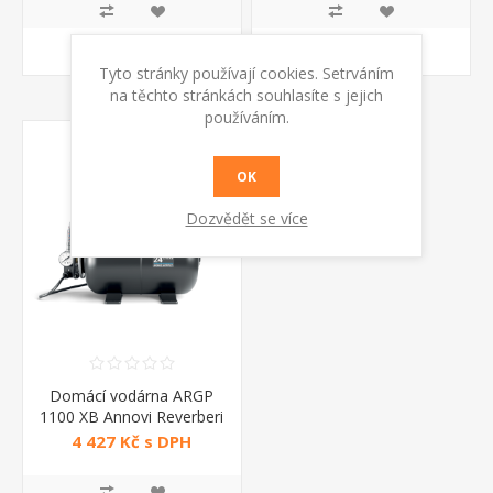
KOUPIT
KOUPIT
Tyto stránky používají cookies. Setrváním
na těchto stránkách souhlasíte s jejich
používáním.
OK
Dozvědět se více
Domácí vodárna ARGP
1100 XB Annovi Reverberi
4 427 Kč s DPH