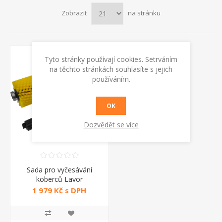
Zobrazit
na stránku
Tyto stránky používají cookies. Setrváním
na těchto stránkách souhlasíte s jejich
používáním.
OK
Dozvědět se více
Sada pro vyčesávání
koberců Lavor
1 979 Kč s DPH