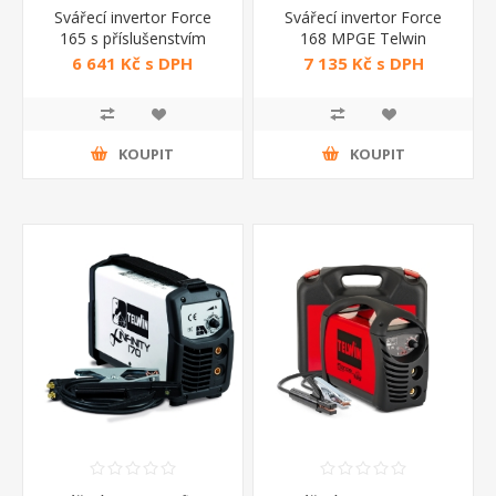
Svářecí invertor Force
Svářecí invertor Force
165 s příslušenstvím
168 MPGE Telwin
Telwin
6 641 Kč s DPH
7 135 Kč s DPH
KOUPIT
KOUPIT