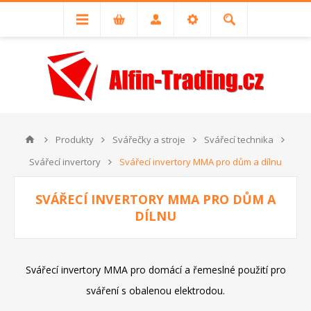
Produkty
Svářečky a stroje
Svářecí technika
Svářecí invertory
Svářecí invertory MMA pro dům a dílnu
SVÁŘECÍ INVERTORY MMA PRO DŮM A
DÍLNU
Svářecí invertory MMA pro domácí a řemeslné použití pro
sváření s obalenou elektrodou.