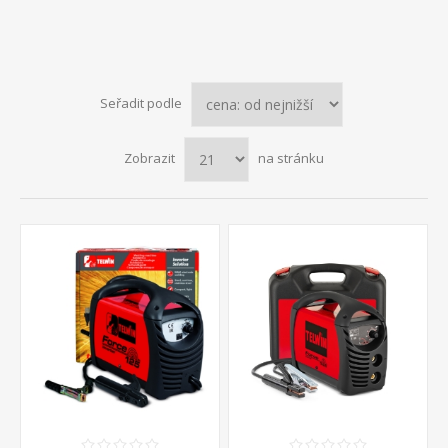
Seřadit podle
Zobrazit
na stránku