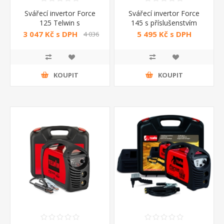
Svářecí invertor Force
Svářecí invertor Force
125 Telwin s
145 s příslušenstvím
příslušenstvím
Telwin
3 047 Kč s DPH
5 495 Kč s DPH
4 036
Kč s DPH
KOUPIT
KOUPIT