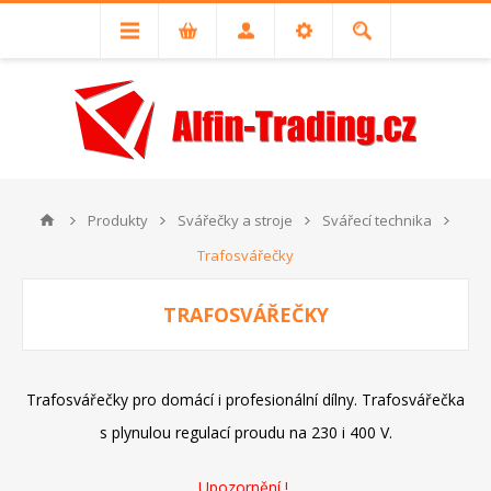
Produkty
Svářečky a stroje
Svářecí technika
Trafosvářečky
TRAFOSVÁŘEČKY
Trafosvářečky pro domácí i profesionální dílny. Trafosvářečka
s plynulou regulací proudu na 230 i 400 V.
Upozornění !