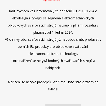
Rádi bychom vás informovali, že nařízení EU 2019/1784 o
ekodesignu, týkající se zejména elektromechanických
obloukových svařovacích strojů, vstoupí v plném rozsahu v
platnost od 1. ledna 2024.
Všichni výrobci svařovacích strojů již nebudou smět prodávat v
zemích EU produkty pro obloukové svařování
elektromechanickou technologií.
Toto nařízení se netýká bodových svařovacích strojů a
nabíječek.
Nařízení se netýká prodejců, kteří mají tyto stroje zatím na
skladě!