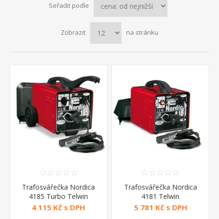
Seřadit podle
Zobrazit
na stránku
Trafosvářečka Nordica
Trafosvářečka Nordica
4185 Turbo Telwin
4181 Telwin
4 115 Kč s DPH
5 781 Kč s DPH