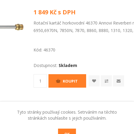
1 849 Kč s DPH
Rotační kartáč horkovodní 46370 Annovi Reverberi
6950,6970N, 7850N, 7870, 8860, 8880, 1310, 1320,
Kód:
46370
Dostupnost:
Skladem
KOUPIT
Tyto stránky používají cookies. Setrváním na těchto
stránkách souhlasíte s jejich používáním.