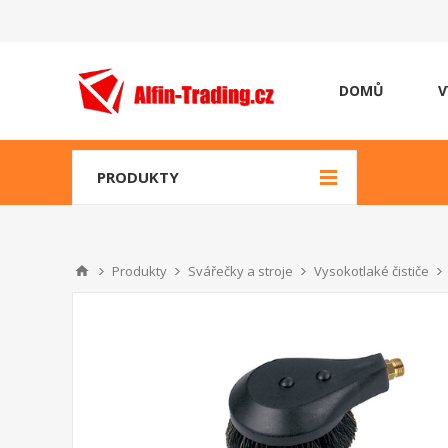
DOMŮ
V
PRODUKTY
Produkty
Svářečky a stroje
Vysokotlaké čističe