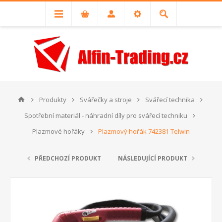
Produkty
Svářečky a stroje
Svářecí technika
Spotřební materiál - náhradní díly pro svářecí techniku
Plazmové hořáky
Plazmový hořák 742381 Telwin
PŘEDCHOZÍ PRODUKT
NÁSLEDUJÍCÍ PRODUKT