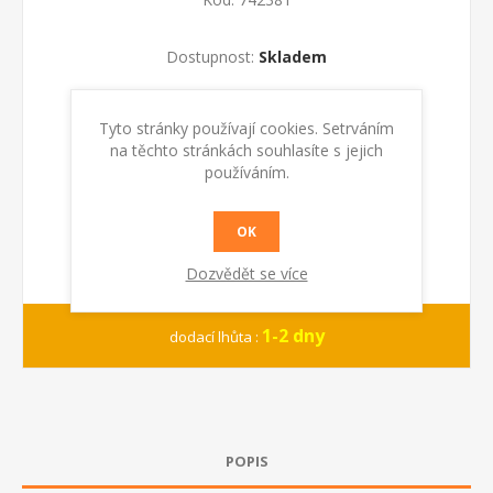
Dostupnost:
Skladem
KOUPIT
Tyto stránky používají cookies. Setrváním
na těchto stránkách souhlasíte s jejich
používáním.
OK
Dozvědět se více
1-2 dny
dodací lhůta :
POPIS