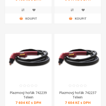
KOUPIT
KOUPIT
Plazmový hořák 742239
Plazmový hořák 742237
Telwin
Telwin
7 604 Kč s DPH
7 604 Kč s DPH