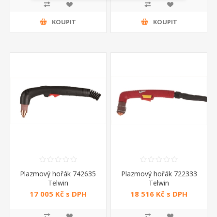
KOUPIT
KOUPIT
Plazmový hořák 742635
Plazmový hořák 722333
Telwin
Telwin
17 005 Kč s DPH
18 516 Kč s DPH