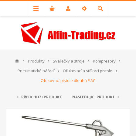
Produkty
Svářečky a stroje
Kompresory
Pneumatické nářadí
Ofukovací a stříkací pistole
Ofukovací pistole dlouhá FIAC
PŘEDCHOZÍ PRODUKT
NÁSLEDUJÍCÍ PRODUKT