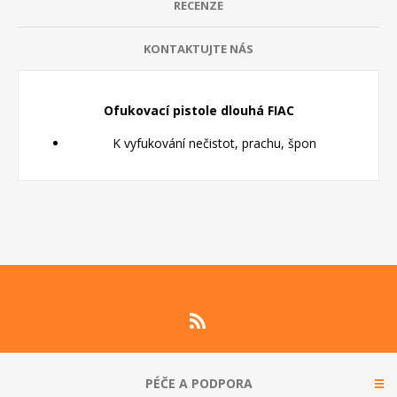
RECENZE
KONTAKTUJTE NÁS
Ofukovací pistole dlouhá FIAC
K vyfukování nečistot, prachu, špon
PÉČE A PODPORA