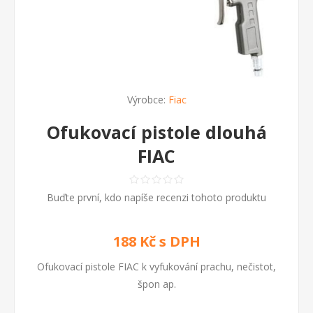
Výrobce:
Fiac
Ofukovací pistole dlouhá
FIAC
Buďte první, kdo napíše recenzi tohoto produktu
188 Kč s DPH
Ofukovací pistole FIAC k vyfukování prachu, nečistot,
špon ap.