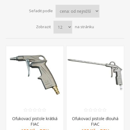
Seřadit podle
Zobrazit
na stránku
Ofukovací pistole krátká
Ofukovací pistole dlouhá
FIAC
FIAC