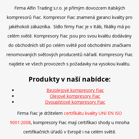
Firma Alfin Trading s.r.o. je přímým dovozcem italských
kompresorů Fiac. Kompresor Fiac znamená garanci kvality pro
jakéhokoli zákazníka. Sídlo firmy Fiac je v Itálii, filiálky má po
celém světě. Kompresory Fiac jsou pro svou kvalitu dodávány
do obchodních sítí po celém světě pod obchodními značkami
renomovaných světových producentů nářadí. Kompresory Fiac
najdete ve všech provozech s požadavky na vysokou kvalitu.
Produkty v naší nabídce:
Bezolejové kompresory Fiac
Olejové kompresory Fiac
Dvoupístové kompresory Fiac
Firma Fiac je držitelem
certifikátu kvality UNI EN ISO
9001:2008
, kompresory Fiac mají certifikaci shody u mnoha
certifikačních úřadů v Evropě i na celém světě.