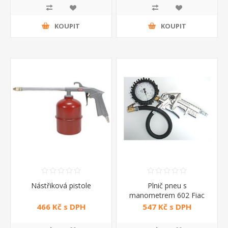
KOUPIT
KOUPIT
Nástřiková pistole
Plnič pneu s
manometrem 602 Fiac
466 Kč s DPH
547 Kč s DPH