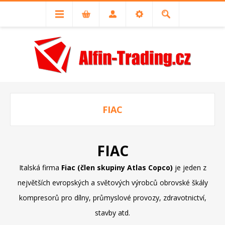
FIAC
FIAC
Italská firma
Fiac (člen skupiny Atlas Copco)
je jeden z
největších evropských a světových výrobců obrovské škály
kompresorů pro dílny, průmyslové provozy, zdravotnictví,
stavby atd.