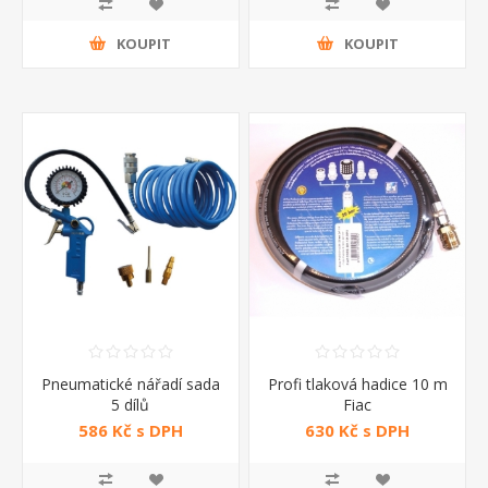
KOUPIT
KOUPIT
Pneumatické nářadí sada
Profi tlaková hadice 10 m
5 dílů
Fiac
586 Kč s DPH
630 Kč s DPH