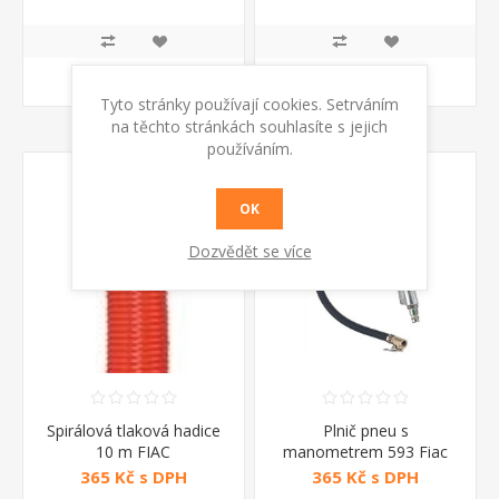
KOUPIT
KOUPIT
Tyto stránky používají cookies. Setrváním
na těchto stránkách souhlasíte s jejich
používáním.
OK
Dozvědět se více
Spirálová tlaková hadice
Plnič pneu s
10 m FIAC
manometrem 593 Fiac
365 Kč s DPH
365 Kč s DPH