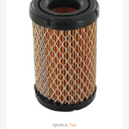
Výrobce:
Fiac