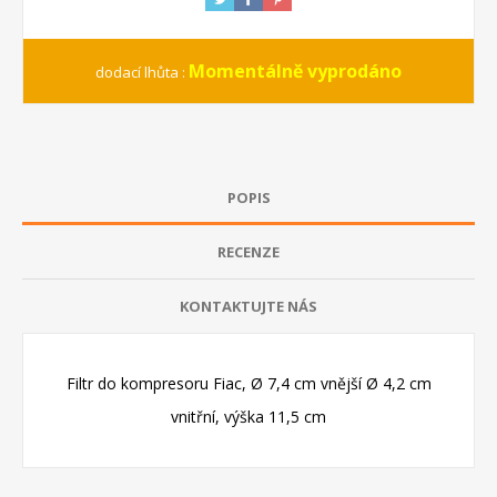
Momentálně vyprodáno
dodací lhůta :
POPIS
RECENZE
KONTAKTUJTE NÁS
Filtr do kompresoru Fiac, Ø 7,4 cm vnější Ø 4,2 cm
vnitřní, výška 11,5 cm