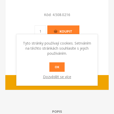
Kód:
4.508.0216
KOUPIT
Tyto stránky používají cookies. Setrváním
na těchto stránkách souhlasíte s jejich
používáním.
OK
Dozvědět se více
Na dotaz
dodací lhůta :
POPIS