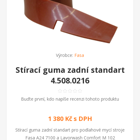
Výrobce:
Fasa
Stírací guma zadní standart
4.508.0216
Buďte první, kdo napíše recenzi tohoto produktu
1 380 Kč s DPH
Stírací guma zadní standart pro podlahové mycí stroje
Fasa A24 7100 a Lavorwash Comfort M 102