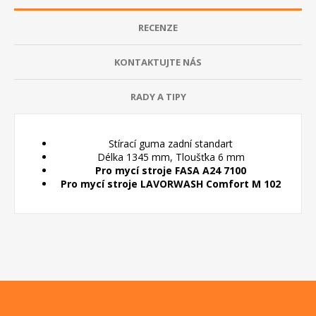
RECENZE
KONTAKTUJTE NÁS
RADY A TIPY
Stírací guma zadní standart
Délka 1345 mm, Tloušťka 6 mm
Pro mycí stroje FASA A24 7100
Pro mycí stroje LAVORWASH Comfort M 102