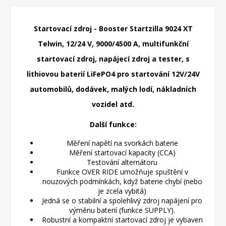
Startovací zdroj - Booster Startzilla 9024 XT
Telwin, 12/24 V, 9000/4500 A, multifunkční
startovací zdroj, napájecí zdroj a tester, s
lithiovou baterií LiFePO4 pro startování 12V/24V
automobilů, dodávek, malých lodí, nákladních
vozidel atd.
Další funkce:
Měření napětí na svorkách baterie
Měření startovací kapacity (CCA)
Testování alternátoru
Funkce OVER RIDE umožňuje spuštění v
nouzových podmínkách, když baterie chybí (nebo
je zcela vybitá)
Jedná se o stabilní a spolehlivý zdroj napájení pro
výměnu baterií (funkce SUPPLY).
Robustní a kompaktní startovací zdroj je vybaven