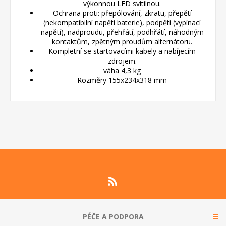
výkonnou LED svítilnou.
Ochrana proti: přepólování, zkratu, přepětí
(nekompatibilní napětí baterie), podpětí (vypínací
napětí), nadproudu, přehřátí, podhřátí, náhodným
kontaktům, zpětným proudům alternátoru.
Kompletní se startovacími kabely a nabíjecím
zdrojem.
váha 4,3 kg
Rozměry 155x234x318 mm
PÉČE A PODPORA