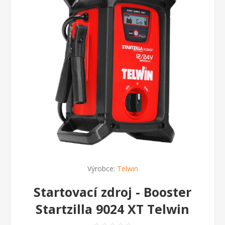
Výrobce:
Telwin
Startovací zdroj - Booster
Startzilla 9024 XT Telwin