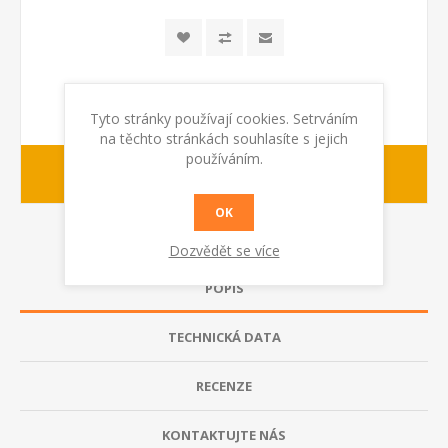
Tyto stránky používají cookies. Setrváním
na těchto stránkách souhlasíte s jejich
používáním.
1-2 dny
dodací lhůta :
OK
Dozvědět se více
POPIS
TECHNICKÁ DATA
RECENZE
KONTAKTUJTE NÁS