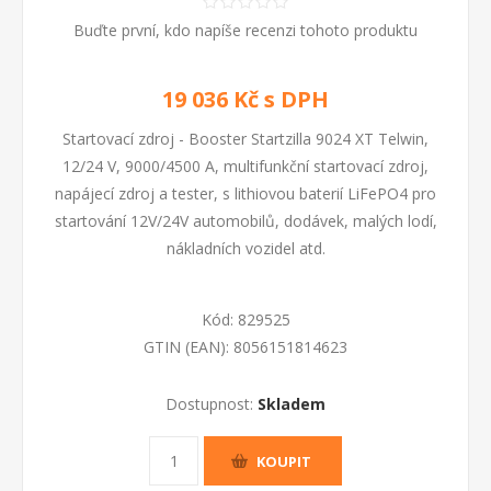
Buďte první, kdo napíše recenzi tohoto produktu
19 036 Kč s DPH
Startovací zdroj - Booster Startzilla 9024 XT Telwin,
12/24 V, 9000/4500 A, multifunkční startovací zdroj,
napájecí zdroj a tester, s lithiovou baterií LiFePO4 pro
startování 12V/24V automobilů, dodávek, malých lodí,
nákladních vozidel atd.
Kód:
829525
GTIN (EAN):
8056151814623
Dostupnost:
Skladem
KOUPIT