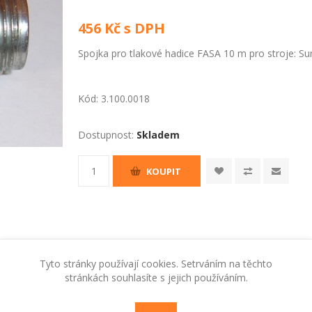
456 Kč s DPH
Spojka pro tlakové hadice FASA 10 m pro stroje: Su
Kód:
3.100.0018
Dostupnost:
Skladem
KOUPIT
Tyto stránky používají cookies. Setrváním na těchto
stránkách souhlasíte s jejich používáním.
RADY A TIPY