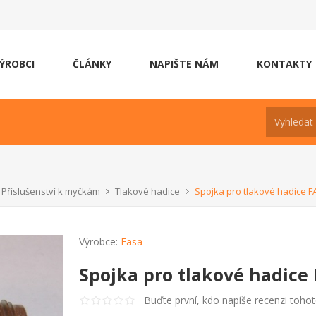
ÝROBCI
ČLÁNKY
NAPIŠTE NÁM
KONTAKTY
Příslušenství k myčkám
Tlakové hadice
Spojka pro tlakové hadice FA
Výrobce:
Fasa
Spojka pro tlakové hadice 
Buďte první, kdo napíše recenzi toho