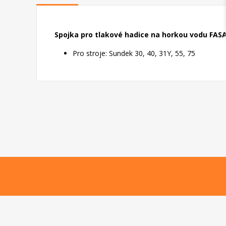
Spojka pro tlakové hadice na horkou vodu FASA 
Pro stroje: Sundek 30, 40, 31Y, 55, 75