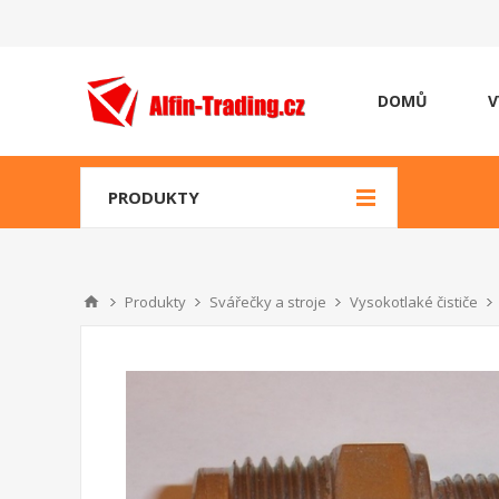
DOMŮ
V
PRODUKTY
Produkty
Svářečky a stroje
Vysokotlaké čističe