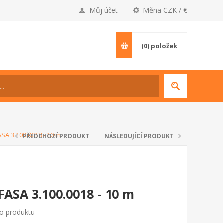
Můj účet
Měna CZK / €
(0)
položek
SA 3.100.0018 - 10 m
PŘEDCHOZÍ PRODUKT
NÁSLEDUJÍCÍ PRODUKT
FASA 3.100.0018 - 10 m
to produktu