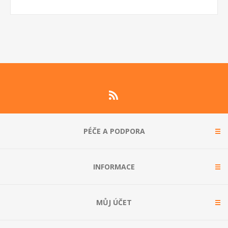
PÉČE A PODPORA
INFORMACE
MŮJ ÚČET