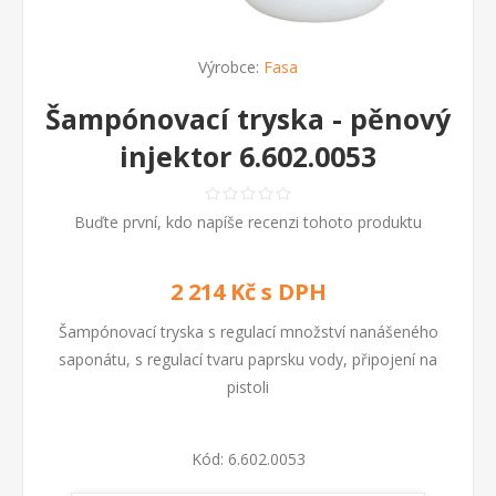
Výrobce:
Fasa
Šampónovací tryska - pěnový
injektor 6.602.0053
Buďte první, kdo napíše recenzi tohoto produktu
2 214 Kč s DPH
Šampónovací tryska s regulací množství nanášeného
saponátu, s regulací tvaru paprsku vody, připojení na
pistoli
Kód:
6.602.0053