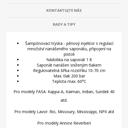
KONTAKTUJTE NÁS
RADY A TIPY
Šampónovací tryska - pěnový injektor s regulací
množství nanášeného saponátu, připojení na
pistoli
Nádobka na saponát 1 lt
Saponát nanášen sníženým tlakem
Regulovatelná šířka rozstřiku 10-70 cm
Max. tlak 200 bar
Teplota max. 60°C
Pro modely FASA: Kappa-A, Kaiman, Indian, Sundek 40
atd.
Pro modely Lavor: Rio, Missoury, Mississippi, NPX atd
Pro modely Annovi Reverberi