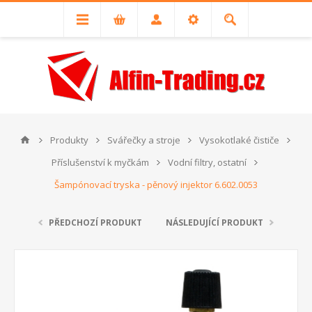
Produkty
Svářečky a stroje
Vysokotlaké čističe
Příslušenství k myčkám
Vodní filtry, ostatní
Šampónovací tryska - pěnový injektor 6.602.0053
PŘEDCHOZÍ PRODUKT
NÁSLEDUJÍCÍ PRODUKT