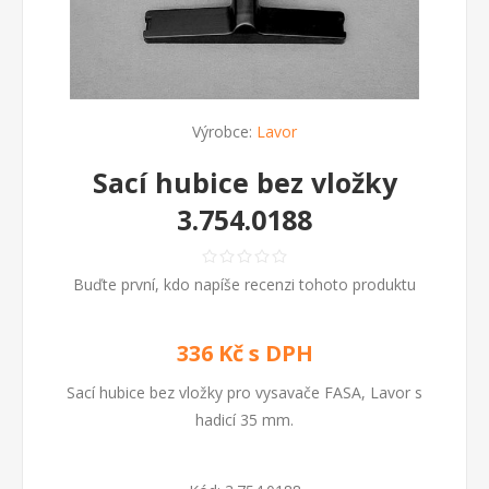
Výrobce:
Lavor
Sací hubice bez vložky
3.754.0188
Buďte první, kdo napíše recenzi tohoto produktu
336 Kč s DPH
Sací hubice bez vložky pro vysavače FASA, Lavor s
hadicí 35 mm.