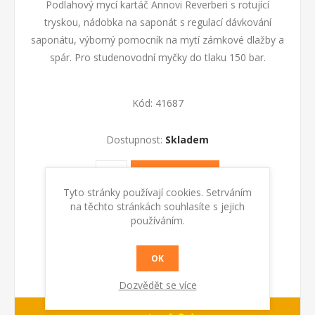
Podlahový mycí kartáč Annovi Reverberi s rotující
tryskou, nádobka na saponát s regulací dávkování
saponátu, výborný pomocník na mytí zámkové dlažby a
spár. Pro studenovodní myčky do tlaku 150 bar.
Kód:
41687
Dostupnost:
Skladem
KOUPIT
Tyto stránky používají cookies. Setrváním
na těchto stránkách souhlasíte s jejich
používáním.
OK
Dozvědět se více