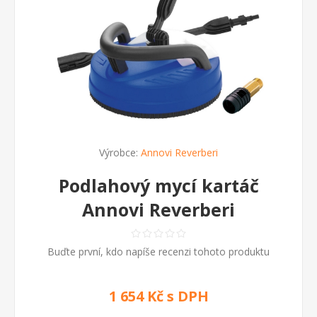
Výrobce:
Annovi Reverberi
Podlahový mycí kartáč
Annovi Reverberi
Buďte první, kdo napíše recenzi tohoto produktu
1 654 Kč s DPH