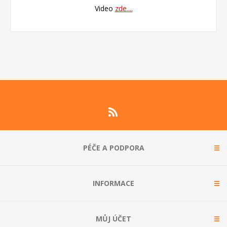
Video
zde....
PÉČE A PODPORA
INFORMACE
MŮJ ÚČET