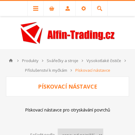
Produkty
Svářečky a stroje
Vysokotlaké čističe
Příslušenství k myčkám
Pískovací nástavce
PÍSKOVACÍ NÁSTAVCE
Pískovací nástavce pro otryskávání povrchů
Seřadit podle