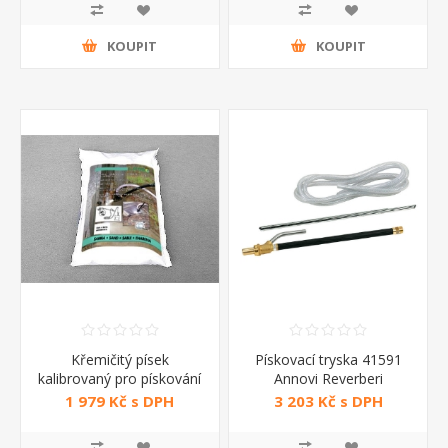
KOUPIT
KOUPIT
Křemičitý písek
Pískovací tryska 41591
kalibrovaný pro pískování
Annovi Reverberi
Lavor
1 979 Kč s DPH
3 203 Kč s DPH