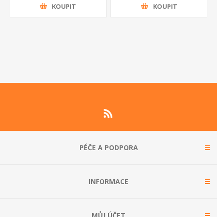
KOUPIT
KOUPIT
PÉČE A PODPORA
INFORMACE
MŮJ ÚČET