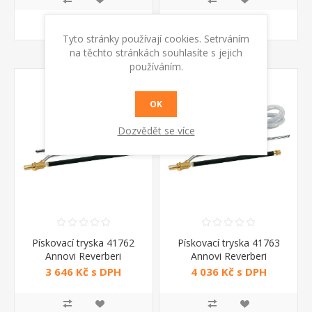
KOUPIT
KOUPIT
Tyto stránky používají cookies. Setrváním
na těchto stránkách souhlasíte s jejich
používáním.
OK
Dozvědět se více
Pískovací tryska 41762
Pískovací tryska 41763
Annovi Reverberi
Annovi Reverberi
3 646 Kč s DPH
4 036 Kč s DPH