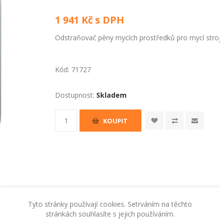
1 941 Kč s DPH
Odstraňovač pěny mycích prostředků pro mycí stroj
Kód:
71727
Dostupnost:
Skladem
KOUPIT
Tyto stránky používají cookies. Setrváním na těchto
stránkách souhlasíte s jejich používáním.