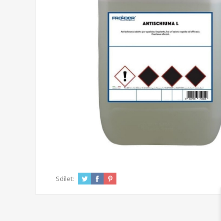
Sdílet: