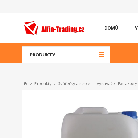
DOMŮ
V
PRODUKTY
Produkty
Svářečky a stroje
Vysavače - Extraktory