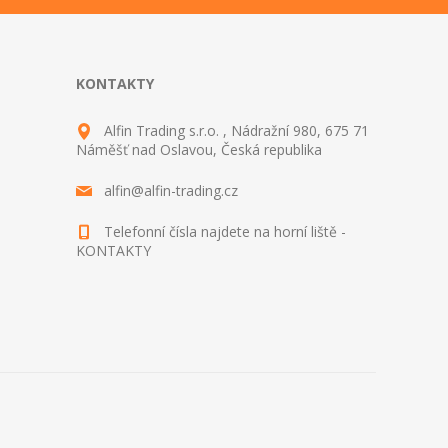
KONTAKTY
Alfin Trading s.r.o. , Nádražní 980, 675 71
Náměšť nad Oslavou, Česká republika
alfin@alfin-trading.cz
Telefonní čísla najdete na horní liště -
KONTAKTY