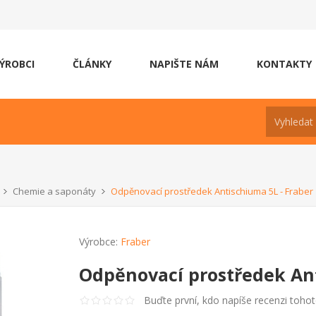
ÝROBCI
ČLÁNKY
NAPIŠTE NÁM
KONTAKTY
Chemie a saponáty
Odpěnovací prostředek Antischiuma 5L - Fraber
Výrobce:
Fraber
Odpěnovací prostředek Ant
Buďte první, kdo napíše recenzi toho