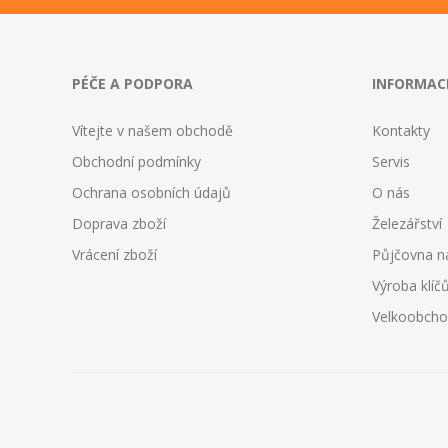
PÉČE A PODPORA
INFORMAC
Vítejte v našem obchodě
Kontakty
Obchodní podmínky
Servis
Ochrana osobních údajů
O nás
Doprava zboží
Železářství
Vrácení zboží
Půjčovna n
Výroba klíč
Velkoobch