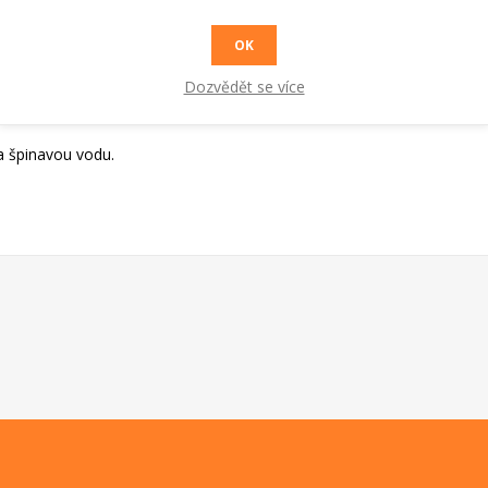
OK
Dozvědět se více
 na špinavou vodu.