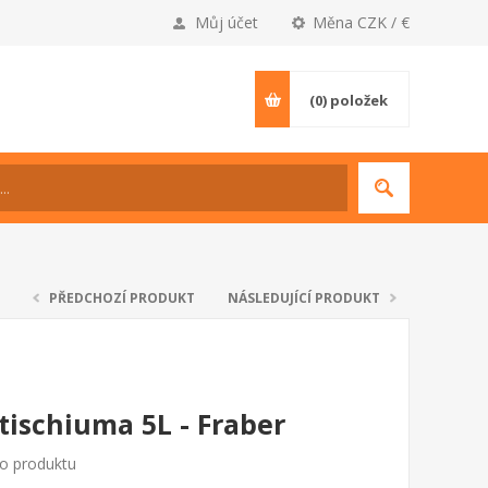
Můj účet
Měna CZK / €
(0)
položek
PŘEDCHOZÍ PRODUKT
NÁSLEDUJÍCÍ PRODUKT
ischiuma 5L - Fraber
to produktu