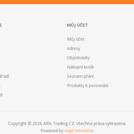
E
MŮJ ÚČET
Můj účet
Adresy
Objednávky
Nákupní košík
ářadí
Seznam přání
ů
Produkty k porovnání
od
Copyright © 2026 Alfin Trading CZ. Všechna práva vyhrazena.
Powered by
nopCommerce