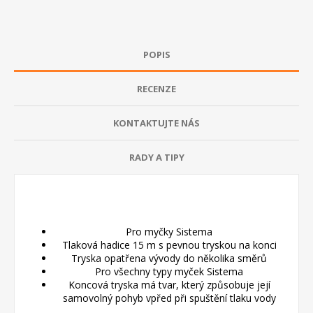
POPIS
RECENZE
KONTAKTUJTE NÁS
RADY A TIPY
Pro myčky Sistema
Tlaková hadice 15 m s pevnou tryskou na konci
Tryska opatřena vývody do několika směrů
Pro všechny typy myček Sistema
Koncová tryska má tvar, který způsobuje její
samovolný pohyb vpřed při spuštění tlaku vody