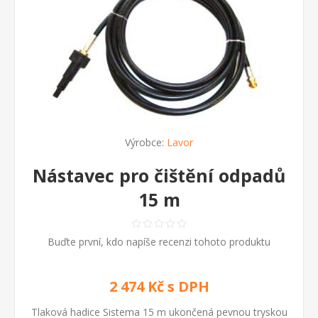
Výrobce:
Lavor
Nástavec pro čištění odpadů
15 m
Buďte první, kdo napíše recenzi tohoto produktu
2 474 Kč s DPH
Tlaková hadice Sistema 15 m ukončená pevnou tryskou