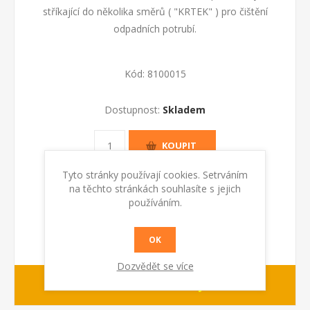
stříkající do několika směrů ( "KRTEK" ) pro čištění
odpadních potrubí.
Kód:
8100015
Dostupnost:
Skladem
KOUPIT
Tyto stránky používají cookies. Setrváním
na těchto stránkách souhlasíte s jejich
používáním.
OK
Dozvědět se více
1-2 dny
dodací lhůta :