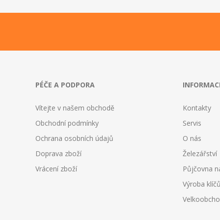
PÉČE A PODPORA
INFORMAC
Vítejte v našem obchodě
Kontakty
Obchodní podmínky
Servis
Ochrana osobních údajů
O nás
Doprava zboží
Železářství
Vrácení zboží
Půjčovna n
Výroba klíč
Velkoobch