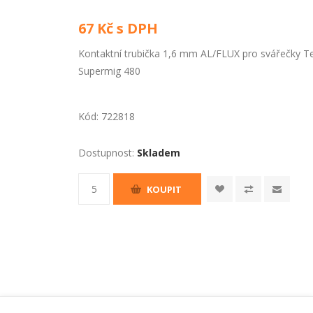
67 Kč s DPH
Kontaktní trubička 1,6 mm AL/FLUX pro svářečky Tel
Supermig 480
Kód:
722818
Dostupnost:
Skladem
KOUPIT