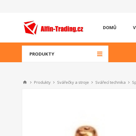
DOMŮ
V
PRODUKTY
Produkty
Svářečky a stroje
Svářecí technika
Sp