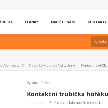
ÝROBCI
ČLÁNKY
NAPIŠTE NÁM
KONTAKTY
otřební materiál - náhradní díly pro svářecí techniku
Kontaktní trubičky
Výrobce:
Telwin
Kontaktní trubička hořáku
Buďte první, kdo napíše recenzi toho