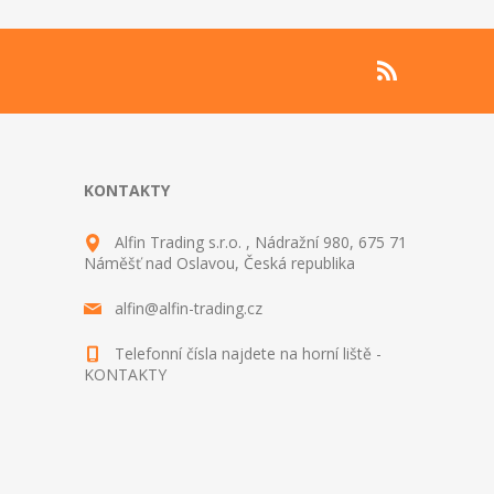
KONTAKTY
Alfin Trading s.r.o. , Nádražní 980, 675 71
Náměšť nad Oslavou, Česká republika
alfin@alfin-trading.cz
Telefonní čísla najdete na horní liště -
KONTAKTY