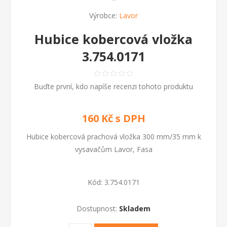
Výrobce:
Lavor
Hubice kobercová vložka
3.754.0171
Buďte první, kdo napíše recenzi tohoto produktu
160 Kč s DPH
Hubice kobercová prachová vložka 300 mm/35 mm k
vysavačům Lavor, Fasa
Kód:
3.754.0171
Dostupnost:
Skladem