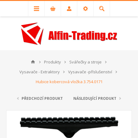
Produkty
Svářečky a stroje
Vysavače - Extraktory
Vysavače -příslušenství
Hubice kobercová vložka 3.754.0171
PŘEDCHOZÍ PRODUKT
NÁSLEDUJÍCÍ PRODUKT