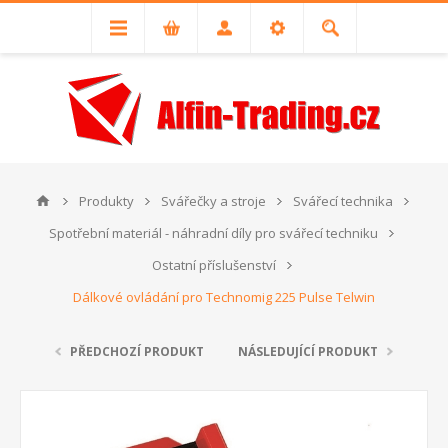
Produkty
Svářečky a stroje
Svářecí technika
Spotřební materiál - náhradní díly pro svářecí techniku
Ostatní příslušenství
Dálkové ovládání pro Technomig 225 Pulse Telwin
PŘEDCHOZÍ PRODUKT
NÁSLEDUJÍCÍ PRODUKT