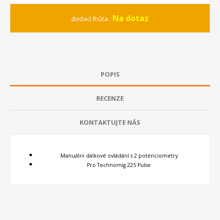
Na dotaz
dodací lhůta :
POPIS
RECENZE
KONTAKTUJTE NÁS
Manuální dálkové ovládání s 2 potenciometry
Pro Technomig 225 Pulse