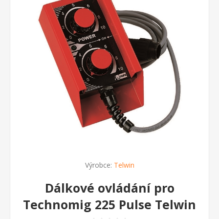
Výrobce:
Telwin
Dálkové ovládání pro
Technomig 225 Pulse Telwin