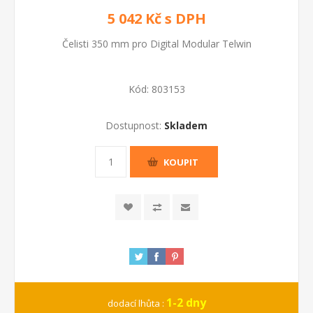
5 042 Kč s DPH
Čelisti 350 mm pro Digital Modular Telwin
Kód:
803153
Dostupnost:
Skladem
KOUPIT
1-2 dny
dodací lhůta :