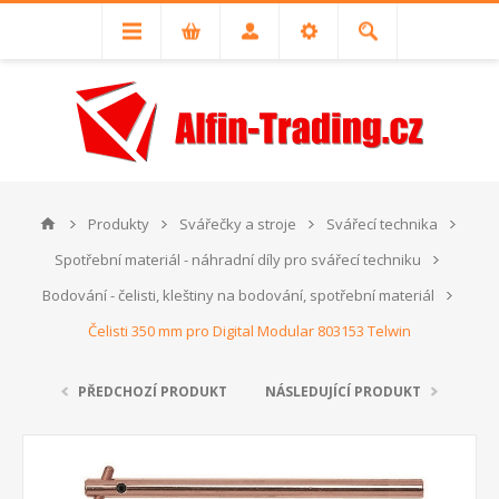
Produkty
Svářečky a stroje
Svářecí technika
Spotřební materiál - náhradní díly pro svářecí techniku
Bodování - čelisti, kleštiny na bodování, spotřební materiál
Čelisti 350 mm pro Digital Modular 803153 Telwin
PŘEDCHOZÍ PRODUKT
NÁSLEDUJÍCÍ PRODUKT