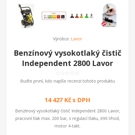
Výrobce:
Lavor
Benzínový vysokotlaký čistič
Independent 2800 Lavor
Buďte první, kdo napíše recenzi tohoto produktu
14 427 Kč s DPH
Benzínový vysokotlaký čistič Independent 2800 Lavor,
pracovní tlak max. 200 bar, s regulací tlaku, 690 l/hod,
motor 4-takt.