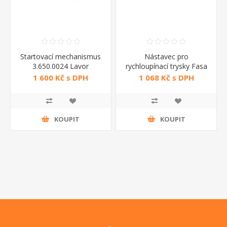
Startovací mechanismus
Nástavec pro
3.650.0024 Lavor
rychloupínací trysky Fasa
1 600 Kč s DPH
1 068 Kč s DPH
KOUPIT
KOUPIT