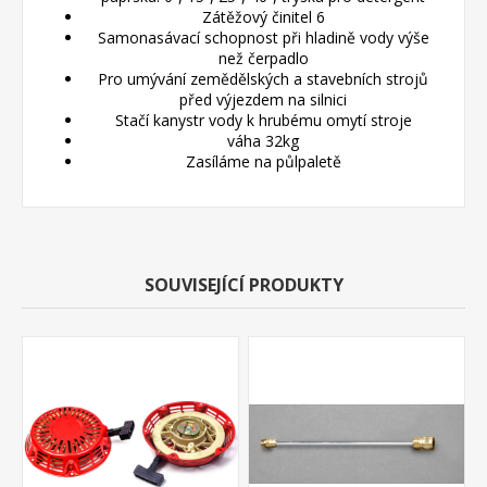
Zátěžový činitel 6
Samonasávací schopnost při hladině vody výše
než čerpadlo
Pro umývání zemědělských a stavebních strojů
před výjezdem na silnici
Stačí kanystr vody k hrubému omytí stroje
váha 32kg
Zasíláme na půlpaletě
SOUVISEJÍCÍ PRODUKTY