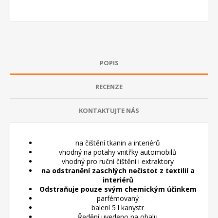
POPIS
RECENZE
KONTAKTUJTE NÁS
na čištění tkanin a interiérů
vhodný na potahy vnitřky automobilů
vhodný pro ruční čištění i extraktory
na odstranění zaschlých nečistot z textilií a
interiérů
Odstraňuje pouze svým chemickým účinkem
parfémovaný
balení 5 l kanystr
Ředění uvedeno na obalu