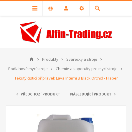
Produkty
Svářečky a stroje
Podlahové mycí stroje
Chemie a saponáty pro mycí stroje
Tekutý čistící přípravek Lava Interni B Black Orchid - Fraber
PŘEDCHOZÍ PRODUKT
NÁSLEDUJÍCÍ PRODUKT