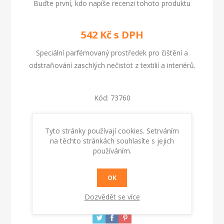
Buďte první, kdo napíše recenzi tohoto produktu
542 Kč s DPH
Speciální parfémovaný prostředek pro čištění a
odstraňování zaschlých nečistot z textilií a interiérů.
Kód:
73760
Dostupnost:
Skladem
Tyto stránky používají cookies. Setrváním
na těchto stránkách souhlasíte s jejich
KOUPIT
používáním.
OK
Dozvědět se více